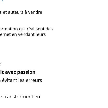
 et auteurs à vendre
ormation qui réalisent des
nternet en vendant leurs
e
it avec passion
évitant les erreurs
e transforment en