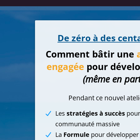
De zéro à des centa
Comment bâtir une
engagée
pour dévelo
(même en part
Pendant ce nouvel ateli
Les
stratégies à succès
pour
communauté massive
La
Formule
pour développer