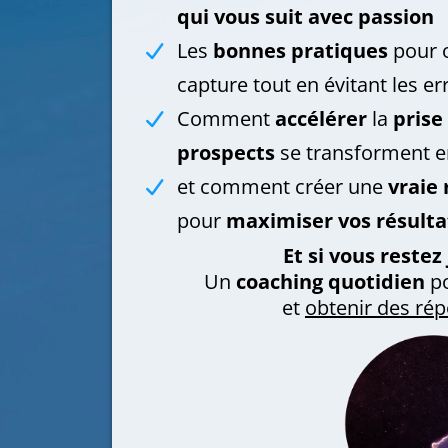
qui vous suit avec passion
Les
bonnes pratiques
pour o
capture tout en évitant les er
Comment
accélérer
la
prise
prospects
se transforment 
et comment créer une
vraie 
pour
maximiser vos résulta
Et si vous restez 
Un
coaching quotidien
p
et
obtenir des rép