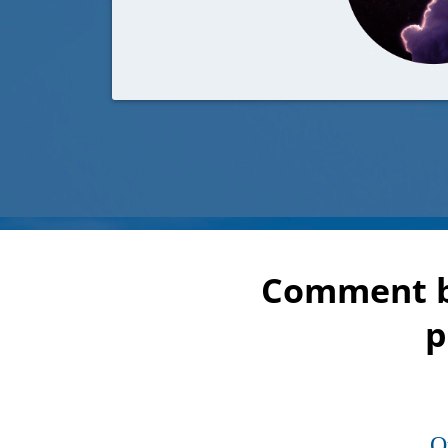
Comment b
p
Q