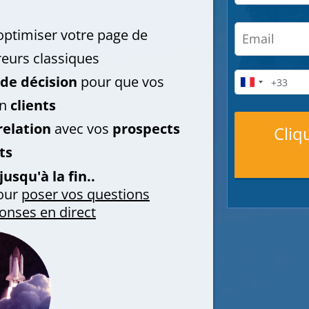
ptimiser votre page de
reurs classiques
 de décision
pour que vos
en
clients
relation
avec vos
prospects
Cliq
ts
jusqu'à la fin..
our
poser vos questions
onses en direct