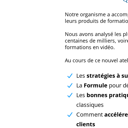
Notre organisme a accomp
leurs produits de formation
Nous avons analysé les pl
centaines de milliers, voir
formations en vidéo.
Au cours de ce nouvel atel
Les
stratégies à s
La
Formule
pour d
Les
bonnes pratiq
classiques
Comment
accélére
clients