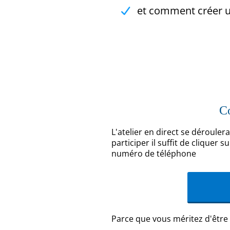
et comment créer 
Co
L'atelier en direct se dérouler
participer il suffit de cliquer
numéro de téléphone
Parce que vous méritez d'être 