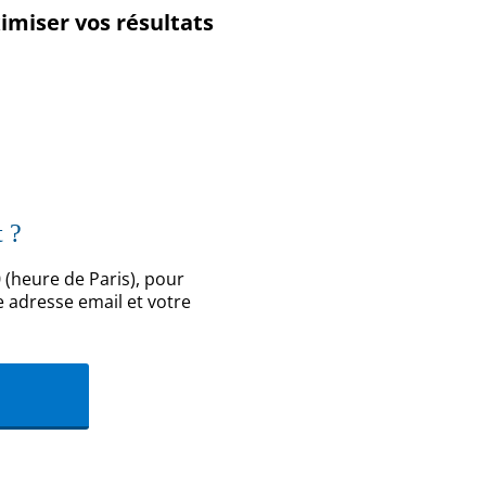
miser vos résultats
t ?
0 (heure de Paris), pour
e adresse email et votre