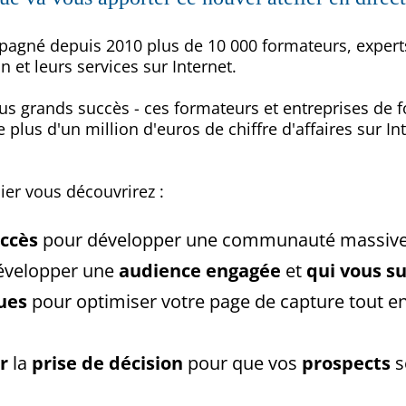
agné depuis 2010 plus de 10 000 formateurs, experts
 et leurs services sur Internet.
us grands succès - ces formateurs et entreprises de f
e plus d'un million d'euros de chiffre d'affaires sur I
ier vous découvrirez :
uccès
pour développer une communauté massiv
évelopper une
audience engagée
et
qui vous su
ues
pour optimiser votre page de capture tout en 
r
la
prise de décision
pour que vos
prospects
s