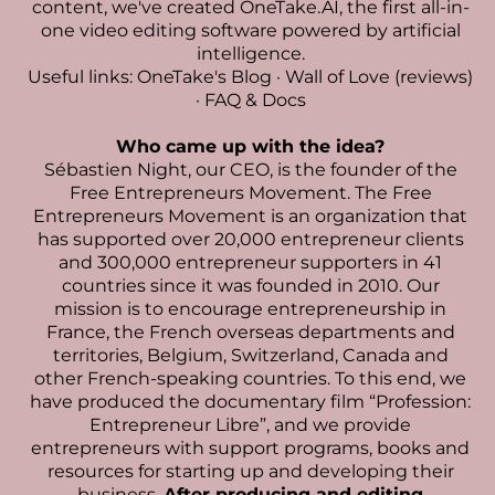
content, we've created
OneTake.AI, the first all-in-
one video editing software powered by artificial
intelligence
.
Useful links:
OneTake's Blog
·
Wall of Love (reviews)
·
FAQ & Docs
Who came up with the idea?
Sébastien Night
, our CEO, is the founder of the
Free Entrepreneurs Movement. The Free
Entrepreneurs Movement is an organization that
has supported over 20,000 entrepreneur clients
and 300,000 entrepreneur supporters in 41
countries since it was founded in 2010. Our
mission is to encourage entrepreneurship in
France, the French overseas departments and
territories, Belgium, Switzerland, Canada and
other French-speaking countries. To this end, we
have produced the documentary film “Profession:
Entrepreneur Libre”, and we provide
entrepreneurs with support programs, books and
resources for starting up and developing their
business.
After producing and editing