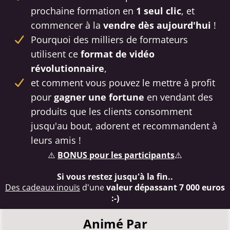
prochaine formation en
1 seul clic
, et
commencer à la
vendre dès aujourd'hui
!
Pourquoi des milliers de formateurs
utilisent ce
format de vidéo
révolutionnaire
,
et comment vous pouvez le mettre à profit
pour
gagner une fortune
en vendant des
produits que les clients consomment
jusqu'au bout, adorent et recommandent à
leurs amis !
⚠️
BONUS pour les participants
⚠️
Si vous restez jusqu'à la fin..
Des cadeaux inouïs
d'une
valeur dépassant 7 000 euros
:-)
Animé Par