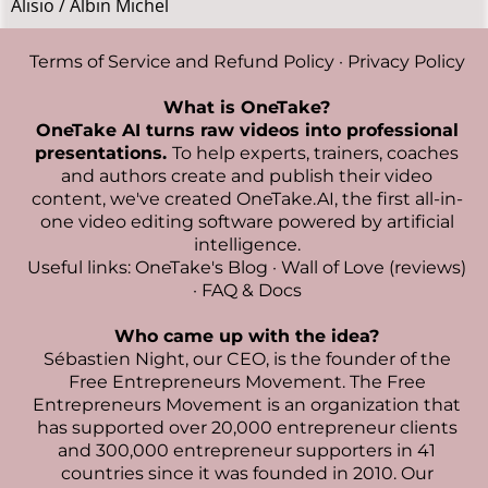
Alisio / Albin Michel
Terms of Service and Refund Policy
·
Privacy Policy
What is OneTake?
OneTake AI turns raw videos into professional
presentations.
To help experts, trainers, coaches
and authors create and publish their video
content, we've created
OneTake.AI, the first all-in-
one video editing software powered by artificial
intelligence
.
Useful links:
OneTake's Blog
·
Wall of Love (reviews)
·
FAQ & Docs
Who came up with the idea?
Sébastien Night
, our CEO, is the founder of the
Free Entrepreneurs Movement. The Free
Entrepreneurs Movement is an organization that
has supported over 20,000 entrepreneur clients
and 300,000 entrepreneur supporters in 41
countries since it was founded in 2010. Our