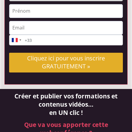
Cliquez ici pour vous inscrire
GRATUITEMENT »
Créer et publier vos formations et
contenus vidéos...
en UN clic !
Que va vous apporter cette