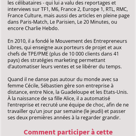
les célibataires - qui lui a valu des reportages et
interviews sur TF1, M6, France 2, Europe 1, RTL, RMC,
France Culture, mais aussi des articles en pleine page
dans Paris-Match, Le Parisien, Le 20 Minutes, ou
encore Charlie Hebdo.
En 2010, il a fondé le Mouvement des Entrepreneurs
Libres, qui enseigne aux porteurs de projet et aux
chefs de TPE/PME (plus de 10 000 clients dans 41
pays) des stratégies marketing permettant
d’automatiser leurs ventes et se libérer du temps.
Quand il ne danse pas autour du monde avec sa
femme Cécile, Sébastien gère son entreprise à
distance, entre Nice, la Guadeloupe et les Etats-Unis.
À la naissance de sa fille Alice, il a automatisé
l’entreprise et recruté une équipe de choc, afin de ne
travailler qu’un jour par semaine (le jeudi) et passer
ses deux premières années à la regarder grandir.
Comment participer à cette