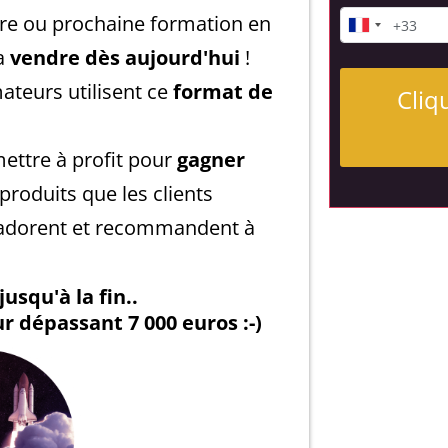
e ou prochaine formation en
la
vendre dès aujourd'hui
!
ateurs utilisent ce
format de
Cliq
ettre à profit pour
gagner
roduits que les clients
adorent et recommandent à
jusqu'à la fin..
r dépassant 7 000 euros :-)