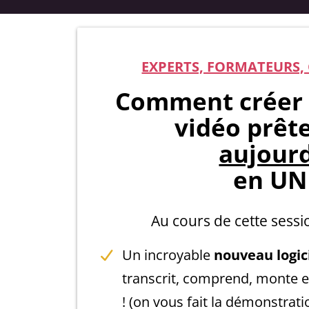
EXPERTS, FORMATEURS, 
Comment créer 
vidéo prêt
aujourd
en UN 
Au cours de cette sessi
Un incroyable
nouveau logic
transcrit, comprend, monte e
! (on vous fait la démonstrati