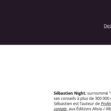
Des
Sébastien Night
, surnommé "L
ses conseils à plus de 300 000
Sébastien est l’auteur de
Profe
compte
, aux Éditions Alisio / Al