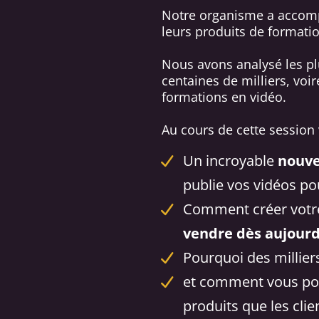
Notre organisme a accomp
leurs produits de formation
Nous avons analysé les pl
centaines de milliers, voir
formations en vidéo.
Au cours de cette session 
Un incroyable
nouve
publie vos vidéos pou
Comment créer votr
vendre dès aujourd
Pourquoi des millier
et comment vous pou
produits que les cl