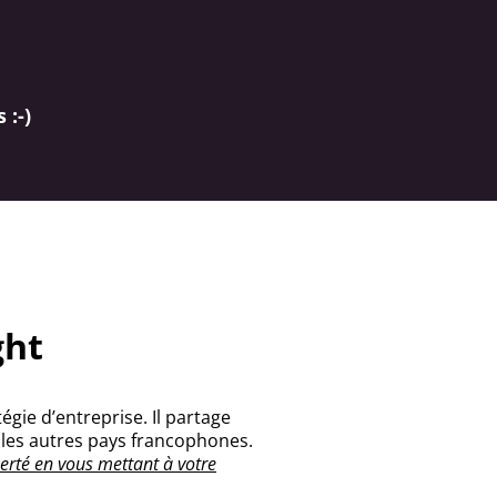
 :-)
ght
gie d’entreprise. Il partage
 les autres pays francophones.
berté en vous mettant à votre