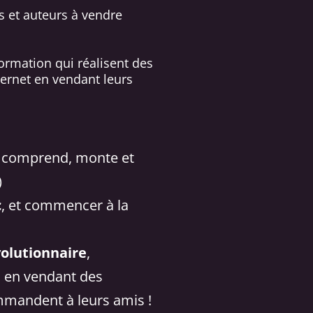
 et auteurs à vendre
ormation qui réalisent des
nternet en vendant leurs
it, comprend, monte et
)
c
, et commencer à la
volutionnaire
,
e
en vendant des
mmandent à leurs amis !