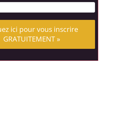
uez ici pour vous inscrire
GRATUITEMENT »