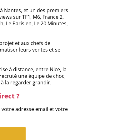
 à Nantes, et un des premiers
views sur TF1, M6, France 2,
h, Le Parisien, Le 20 Minutes,
projet et aux chefs de
matiser leurs ventes et se
e à distance, entre Nice, la
et recruté une équipe de choc,
 à la regarder grandir.
rect ?
, votre adresse email et votre