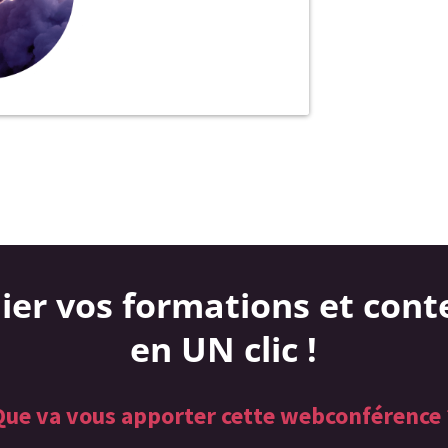
ier vos formations et cont
en UN clic !
Que va vous apporter cette webconférence 