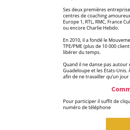
Ses deux premières entreprises
centres de coaching amoureux po
Europe 1, RTL, RMC, France Cul
ou encore Charlie Hebdo.
En 2010, il a fondé le Mouveme
TPE/PME (plus de 10 000 client
libérer du temps.
Quand il ne danse pas autour d
Guadeloupe et les Etats-Unis. À
afin de ne travailler qu’un jou
Comme
Pour participer il suffit de cl
numéro de téléphone