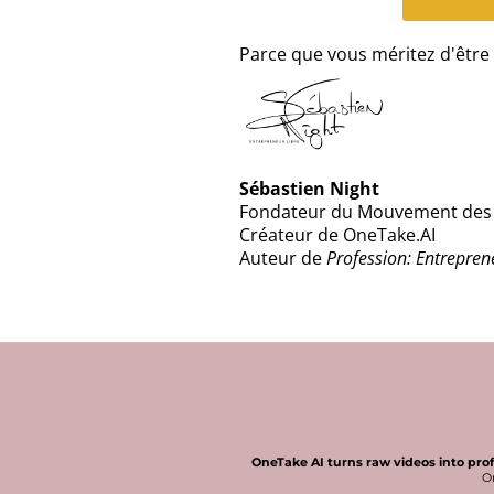
Parce que vous méritez d'être 
Sébastien Night
Fondateur du Mouvement des 
Créateur de OneTake.AI
Auteur de
Profession: Entrepren
OneTake AI turns raw videos into pro
On