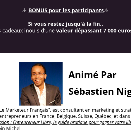
⚠️
BONUS pour les participants
⚠️
Si vous restez jusqu'à la fin..
 cadeaux inouïs
d'une
valeur dépassant 7 000 euros
Animé Par
Sébastien Ni
e Marketeur Français", est consultant en marketing et straté
 entrepreneurs en France, Belgique, Suisse, Québec, et dans
ssion : Entrepreneur Libre, le guide pratique pour gagner votre li
bin Michel.