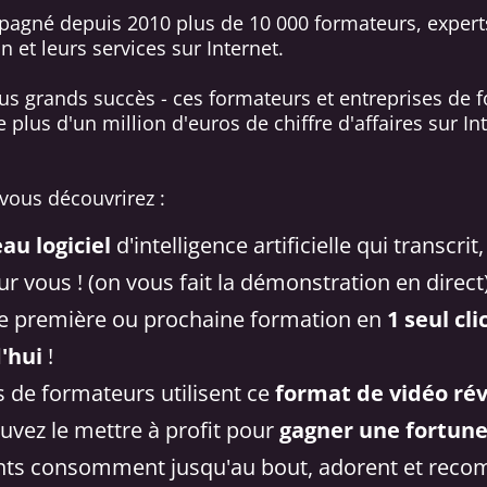
agné depuis 2010 plus de 10 000 formateurs, experts
 et leurs services sur Internet.
us grands succès - ces formateurs et entreprises de f
e plus d'un million d'euros de chiffre d'affaires sur I
vous découvrirez :
au logiciel
d'intelligence artificielle qui transcr
r vous ! (on vous fait la démonstration en direct
e première ou prochaine formation en
1 seul cli
'hui
!
s de formateurs utilisent ce
format de vidéo ré
vez le mettre à profit pour
gagner une fortun
ients consomment jusqu'au bout, adorent et reco