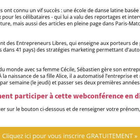
 ont connu un vif succès : une école de danse latine basée
ur les célibataires - qui lui a valu des reportages et inter
ture, mais aussi des articles en pleine page dans Paris-Matc
nt des Entrepreneurs Libres, qui enseigne aux porteurs de 
s dans 41 pays) des stratégies marketing permettant d’auto
u monde avec sa femme Cécile, Sébastien gère son entrepris
 la naissance de sa fille Alice, il a automatisé l’entreprise 
r par semaine (le jeudi) et passer ses deux premières années
nt participer à cette webconférence en di
iquer sur le bouton ci-dessous et de renseigner votre prénom
Cliquez ici pour vous inscrire GRATUITEMENT »