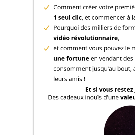
Comment créer votre premièr
1 seul clic
, et commencer à 
Pourquoi des milliers de form
vidéo révolutionnaire
,
et comment vous pouvez le m
une fortune
en vendant des p
consomment jusqu'au bout, 
leurs amis !
Et si vous restez 
Des cadeaux inouïs
d'une
valeu