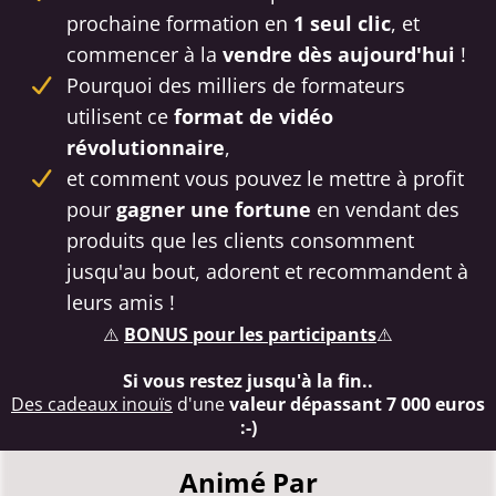
prochaine formation en
1 seul clic
, et
commencer à la
vendre dès aujourd'hui
!
Pourquoi des milliers de formateurs
utilisent ce
format de vidéo
révolutionnaire
,
et comment vous pouvez le mettre à profit
pour
gagner une fortune
en vendant des
produits que les clients consomment
jusqu'au bout, adorent et recommandent à
leurs amis !
⚠️
BONUS pour les participants
⚠️
Si vous restez jusqu'à la fin..
Des cadeaux inouïs
d'une
valeur dépassant 7 000 euros
:-)
Animé Par