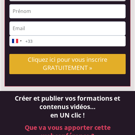
Cliquez ici pour vous inscrire
GRATUITEMENT »
Créer et publier vos formations et
contenus vidéos...
en UN clic !
Que va vous apporter cette