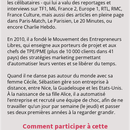
les célibataires - qui lui a valu des reportages et
interviews sur TF1, M6, France 2, Europe 1, RTL, RMC,
France Culture, mais aussi des articles en pleine page
dans Paris-Match, Le Parisien, Le 20 Minutes, ou
encore Charlie Hebdo.
En 2010, il a fondé le Mouvement des Entrepreneurs
Libres, qui enseigne aux porteurs de projet et aux
chefs de TPE/PME (plus de 10 000 clients dans 41
pays) des stratégies marketing permettant
d’automatiser leurs ventes et se libérer du temps.
Quand il ne danse pas autour du monde avec sa
femme Cécile, Sébastien gère son entreprise à
distance, entre Nice, la Guadeloupe et les Etats-Unis.
À la naissance de sa fille Alice, il a automatisé
l’entreprise et recruté une équipe de choc, afin de ne
travailler qu’un jour par semaine (le jeudi) et passer
ses deux premières années à la regarder grandir.
Comment participer à cette