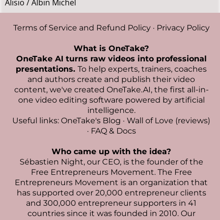
Alisio / Albin Michel
Terms of Service and Refund Policy
·
Privacy Policy
What is OneTake?
OneTake AI turns raw videos into professional
presentations.
To help experts, trainers, coaches
and authors create and publish their video
content, we've created
OneTake.AI, the first all-in-
one video editing software powered by artificial
intelligence
.
Useful links:
OneTake's Blog
·
Wall of Love (reviews)
·
FAQ & Docs
Who came up with the idea?
Sébastien Night
, our CEO, is the founder of the
Free Entrepreneurs Movement. The Free
Entrepreneurs Movement is an organization that
has supported over 20,000 entrepreneur clients
and 300,000 entrepreneur supporters in 41
countries since it was founded in 2010. Our