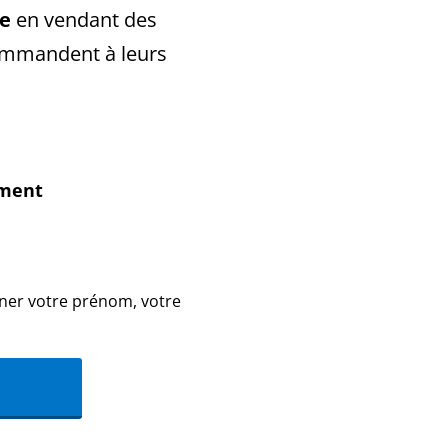
ne
en vendant des
commandent à leurs
ment
gner votre prénom, votre