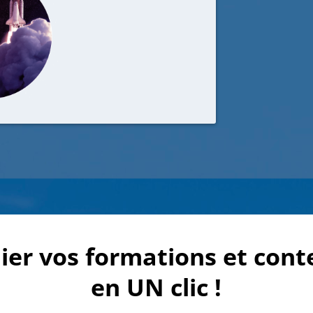
ier vos formations et cont
en UN clic !