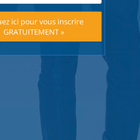
uez ici pour vous inscrire
GRATUITEMENT »