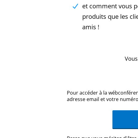
et comment vous po
produits que les c
amis !
Vous
Pour accéder à la wébconférenc
adresse email et votre numér