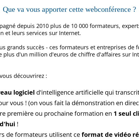
Que va vous apporter cette webconférence ?
agné depuis 2010 plus de 10 000 formateurs, experts
 et leurs services sur Internet.
us grands succès - ces formateurs et entreprises de f
e plus d'un million d'euros de chiffre d'affaires sur I
vous découvrirez :
eau logiciel
d'intelligence artificielle qui transc
ur vous ! (on vous fait la démonstration en direc
re première ou prochaine formation en
1 seul cl
d'hui
!
rs de formateurs utilisent ce
format de vidéo r