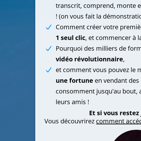
transcrit, comprend, monte e
! (on vous fait la démonstrati
Comment créer votre premièr
1 seul clic
, et commencer à 
Pourquoi des milliers de form
vidéo révolutionnaire
,
et comment vous pouvez le m
une fortune
en vendant des p
consomment jusqu'au bout, 
leurs amis !
Et si vous restez 
Vous découvrirez
comment accéd