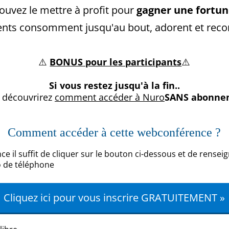
uvez le mettre à profit pour
gagner une fortu
lients consomment jusqu'au bout, adorent et re
⚠️
BONUS pour les participants
⚠️
Si vous restez jusqu'à la fin..
 découvrirez
comment accéder à Nuro
SANS abonne
Comment accéder à cette webconférence ?
e il suffit de cliquer sur le bouton ci-dessous et de rensei
o de téléphone
Cliquez ici pour vous inscrire GRATUITEMENT »