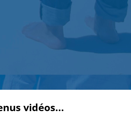
enus vidéos...