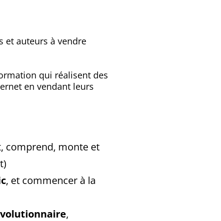
 et auteurs à vendre
ormation qui réalisent des
nternet en vendant leurs
rit, comprend, monte et
t)
ic
, et commencer à la
évolutionnaire
,